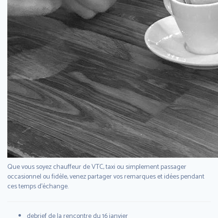
Que vous soyez chauffeur de VTC, taxi ou simplement passager
occasionnel ou fidèle, venez partager vos remarques et idées pendant
ces temps d’échange.
debrief de la rencontre du 16 janvier