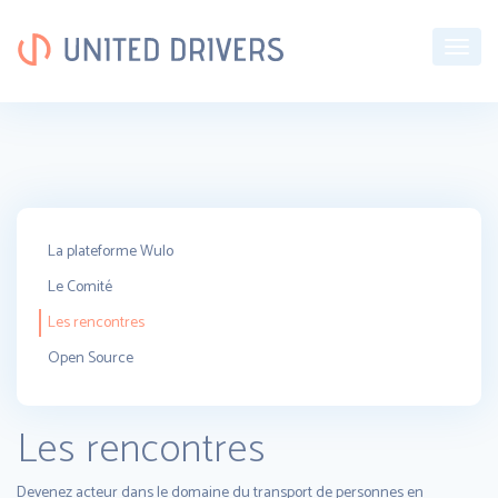
Toggl
naviga
La plateforme Wulo
Le Comité
Les rencontres
Open Source
Les rencontres
Devenez acteur dans le domaine du transport de personnes en